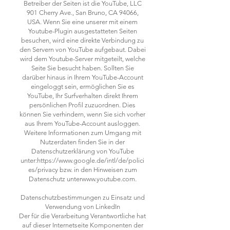
Betreiber der Seiten ist die YouTube, LLC
901 Cherry Ave., San Bruno, CA 94066,
USA. Wenn Sie eine unserer mit einem
Youtube-Plugin ausgestatteten Seiten
besuchen, wird eine direkte Verbindung zu
den Servern von YouTube aufgebaut. Dabei
wird dem Youtube-Server mitgeteilt, welche
Seite Sie besucht haben. Sollten Sie
darüber hinaus in Ihrem YouTube-Account
eingeloggt sein, ermöglichen Sie es
YouTube, Ihr Surfverhalten direkt Ihrem
persönlichen Profil zuzuordnen. Dies
können Sie verhindern, wenn Sie sich vorher
aus Ihrem YouTube-Account ausloggen.
Weitere Informationen zum Umgang mit
Nutzerdaten finden Sie in der
Datenschutzerklärung von YouTube
unter:https://www.google.de/intl/de/polici
es/privacy bzw. in den Hinweisen zum
Datenschutz unterwww.youtube.com.
Datenschutzbestimmungen zu Einsatz und
Verwendung von LinkedIn
Der für die Verarbeitung Verantwortliche hat
auf dieser Internetseite Komponenten der