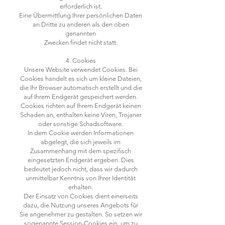
erforderlich ist.
Eine Übermittlung Ihrer persönlichen Daten
an Dritte zu anderen als den oben
genannten
Zwecken findet nicht statt.
4. Cookies
Unsere Website verwendet Cookies. Bei
Cookies handelt es sich um kleine Dateien,
die Ihr Browser automatisch erstellt und die
auf Ihrem Endgerät gespeichert werden.
Cookies richten auf Ihrem Endgerät keinen
Schaden an, enthalten keine Viren, Trojaner
oder sonstige Schadsoftware.
In dem Cookie werden Informationen
abgelegt, die sich jeweils im
Zusammenhang mit dem spezifisch
eingesetzten Endgerät ergeben. Dies
bedeutet jedoch nicht, dass wir dadurch
unmittelbar Kenntnis von Ihrer Identität
erhalten.
Der Einsatz von Cookies dient einerseits
dazu, die Nutzung unseres Angebots für
Sie angenehmer zu gestalten. So setzen wir
sogenannte Session-Cookies ein, um zu