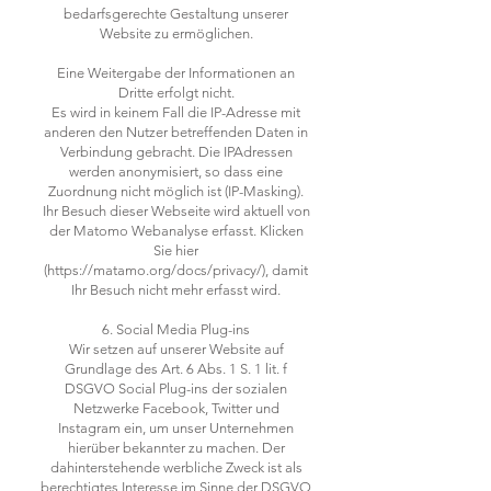
bedarfsgerechte Gestaltung unserer
Website zu ermöglichen.
Eine Weitergabe der Informationen an
Dritte erfolgt nicht.
Es wird in keinem Fall die IP-Adresse mit
anderen den Nutzer betreffenden Daten in
Verbindung gebracht. Die IPAdressen
werden anonymisiert, so dass eine
Zuordnung nicht möglich ist (IP-Masking).
Ihr Besuch dieser Webseite wird aktuell von
der Matomo Webanalyse erfasst. Klicken
Sie hier
(https://matamo.org/docs/privacy/), damit
Ihr Besuch nicht mehr erfasst wird.
6. Social Media Plug-ins
Wir setzen auf unserer Website auf
Grundlage des Art. 6 Abs. 1 S. 1 lit. f
DSGVO Social Plug-ins der sozialen
Netzwerke Facebook, Twitter und
Instagram ein, um unser Unternehmen
hierüber bekannter zu machen. Der
dahinterstehende werbliche Zweck ist als
berechtigtes Interesse im Sinne der DSGVO