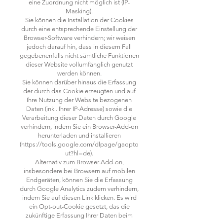
eine Zuordnung nicht möglich ist (IP-
Masking).
Sie können die Installation der Cookies
durch eine entsprechende Einstellung der
Browser-Software verhindern; wir weisen
jedoch darauf hin, dass in diesem Fall
gegebenenfalls nicht sämtliche Funktionen
dieser Website vollumfänglich genutzt
werden können.
Sie können darüber hinaus die Erfassung
der durch das Cookie erzeugten und auf
Ihre Nutzung der Website bezogenen
Daten (inkl. Ihrer IP-Adresse) sowie die
Verarbeitung dieser Daten durch Google
verhindern, indem Sie ein Browser-Add-on
herunterladen und installieren
(https://tools.google.com/dlpage/gaopto
ut?hl=de).
Alternativ zum Browser-Add-on,
insbesondere bei Browsern auf mobilen
Endgeräten, können Sie die Erfassung
durch Google Analytics zudem verhindern,
indem Sie auf diesen Link klicken. Es wird
ein Opt-out-Cookie gesetzt, das die
zukünftige Erfassung Ihrer Daten beim