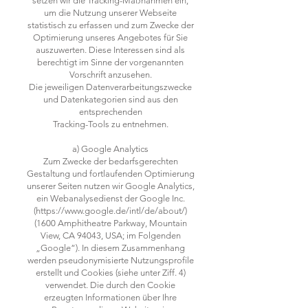
setzen wir die Tracking-Maßnahmen ein,
um die Nutzung unserer Webseite
statistisch zu erfassen und zum Zwecke der
Optimierung unseres Angebotes für Sie
auszuwerten. Diese Interessen sind als
berechtigt im Sinne der vorgenannten
Vorschrift anzusehen.
Die jeweiligen Datenverarbeitungszwecke
und Datenkategorien sind aus den
entsprechenden
Tracking-Tools zu entnehmen.
a) Google Analytics
Zum Zwecke der bedarfsgerechten
Gestaltung und fortlaufenden Optimierung
unserer Seiten nutzen wir Google Analytics,
ein Webanalysedienst der Google Inc.
(https://www.google.de/intl/de/about/)
(1600 Amphitheatre Parkway, Mountain
View, CA 94043, USA; im Folgenden
„Google“). In diesem Zusammenhang
werden pseudonymisierte Nutzungsprofile
erstellt und Cookies (siehe unter Ziff. 4)
verwendet. Die durch den Cookie
erzeugten Informationen über Ihre