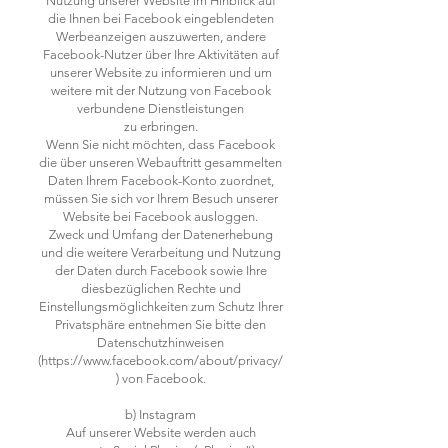
Nutzung unserer Website im Hinblick auf
die Ihnen bei Facebook eingeblendeten
Werbeanzeigen auszuwerten, andere
Facebook-Nutzer über Ihre Aktivitäten auf
unserer Website zu informieren und um
weitere mit der Nutzung von Facebook
verbundene Dienstleistungen
zu erbringen.
Wenn Sie nicht möchten, dass Facebook
die über unseren Webauftritt gesammelten
Daten Ihrem Facebook-Konto zuordnet,
müssen Sie sich vor Ihrem Besuch unserer
Website bei Facebook ausloggen.
Zweck und Umfang der Datenerhebung
und die weitere Verarbeitung und Nutzung
der Daten durch Facebook sowie Ihre
diesbezüglichen Rechte und
Einstellungsmöglichkeiten zum Schutz Ihrer
Privatsphäre entnehmen Sie bitte den
Datenschutzhinweisen
(https://www.facebook.com/about/privacy/
) von Facebook.
b) Instagram
Auf unserer Website werden auch