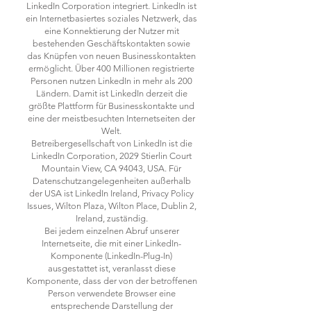
LinkedIn Corporation integriert. LinkedIn ist
ein Internetbasiertes soziales Netzwerk, das
eine Konnektierung der Nutzer mit
bestehenden Geschäftskontakten sowie
das Knüpfen von neuen Businesskontakten
ermöglicht. Über 400 Millionen registrierte
Personen nutzen LinkedIn in mehr als 200
Ländern. Damit ist LinkedIn derzeit die
größte Plattform für Businesskontakte und
eine der meistbesuchten Internetseiten der
Welt.
Betreibergesellschaft von LinkedIn ist die
LinkedIn Corporation, 2029 Stierlin Court
Mountain View, CA 94043, USA. Für
Datenschutzangelegenheiten außerhalb
der USA ist LinkedIn Ireland, Privacy Policy
Issues, Wilton Plaza, Wilton Place, Dublin 2,
Ireland, zuständig.
Bei jedem einzelnen Abruf unserer
Internetseite, die mit einer LinkedIn-
Komponente (LinkedIn-Plug-In)
ausgestattet ist, veranlasst diese
Komponente, dass der von der betroffenen
Person verwendete Browser eine
entsprechende Darstellung der