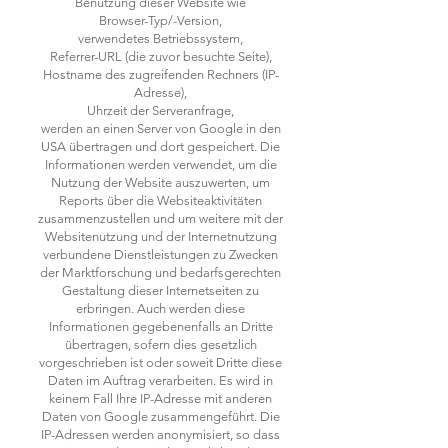
Benutzung dieser Website wie
Browser-Typ/-Version,
verwendetes Betriebssystem,
Referrer-URL (die zuvor besuchte Seite),
Hostname des zugreifenden Rechners (IP-
Adresse),
Uhrzeit der Serveranfrage,
werden an einen Server von Google in den
USA übertragen und dort gespeichert. Die
Informationen werden verwendet, um die
Nutzung der Website auszuwerten, um
Reports über die Websiteaktivitäten
zusammenzustellen und um weitere mit der
Websitenutzung und der Internetnutzung
verbundene Dienstleistungen zu Zwecken
der Marktforschung und bedarfsgerechten
Gestaltung dieser Internetseiten zu
erbringen. Auch werden diese
Informationen gegebenenfalls an Dritte
übertragen, sofern dies gesetzlich
vorgeschrieben ist oder soweit Dritte diese
Daten im Auftrag verarbeiten. Es wird in
keinem Fall Ihre IP-Adresse mit anderen
Daten von Google zusammengeführt. Die
IP-Adressen werden anonymisiert, so dass