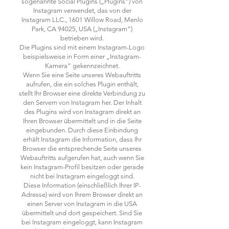
sogenannte Social Plugins („Plugins“) von
Instagram verwendet, das von der
Instagram LLC., 1601 Willow Road, Menlo
Park, CA 94025, USA („Instagram“)
betrieben wird.
Die Plugins sind mit einem Instagram-Logo
beispielsweise in Form einer „Instagram-
Kamera“ gekennzeichnet.
Wenn Sie eine Seite unseres Webauftritts
aufrufen, die ein solches Plugin enthält,
stellt Ihr Browser eine direkte Verbindung zu
den Servern von Instagram her. Der Inhalt
des Plugins wird von Instagram direkt an
Ihren Browser übermittelt und in die Seite
eingebunden. Durch diese Einbindung
erhält Instagram die Information, dass Ihr
Browser die entsprechende Seite unseres
Webauftritts aufgerufen hat, auch wenn Sie
kein Instagram-Profil besitzen oder gerade
nicht bei Instagram eingeloggt sind.
Diese Information (einschließlich Ihrer IP-
Adresse) wird von Ihrem Browser direkt an
einen Server von Instagram in die USA
übermittelt und dort gespeichert. Sind Sie
bei Instagram eingeloggt, kann Instagram