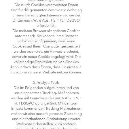
Die durch Cookies verarbeiteten Daten
sind für die genannten Zwecke zur Wahrung
unserer berechtigten Interessen sowie der
Dritter nach Art. 6 Abs. 1 S. 1 lit. f DSGVO
erforderlich.
Die meisten Browser akzeptieren Cookies
automatisch. Sie können Ihren Browser
jedoch so konfigurieren, dass keine
Cookies auf Ihrem Computer gespeichert
werden oder stets ein Hinweis erscheint,
bevor ein neuer Cookie angelegt wird. Die
vollständige Deaktivierung von Cookies
kann jedoch dazu führen, dass Sie nicht alle
Funktionen unserer Website nutzen können.
5. Analyse-Tools
Die im Folgenden aufgeführten und von
uns eingesetzten Tracking- Maßnahmen
werden auf Grundlage des Art. 6 Abs. 1 S. 1
lit. f DSGVO durchgeführt. Mit den zum
Einsatz kommenden Tracking-Maßnahmen
wollen wir eine bedarfsgerechte Gestaltung
und die fortlaufende Optimierung unserer
Webseite sicherstellen. Zum anderen