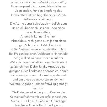
verwenden wir Ihre E-Mail-Adresse dafür,
Ihnen regelmäßig unseren Newsletter zu
übersenden. Für den Empfang des
Newsletters ist die Angabe einer E-Mail-
Adresse ausreichend.
Die Abmeldung ist jederzeit möglich, zum
Beispiel über einen Link am Ende eines
jeden Newsletters.
Alternativ können Sie Ihren
Abmeldewunsch gerne auch jederzeit an
Eugen Schäfer per E-Mail senden.
c) Bei Nutzung unseres Kontaktformulars
Bei Fragen jeglicher Art bieten wir Ihnen die
Möglichkeit, mit uns über ein auf der
Website bereitgestelltes Formular Kontakt
aufzunehmen. Dabei ist die Angabe einer
gültigen E-Mail-Adresse erforderlich, damit
wir wissen, von wem die Anfrage stammt
und um diese beantworten zu können.
Weitere Angaben können freiwillig getätigt
werden.
Die Datenverarbeitung zum Zwecke der
Kontaktaufnahme mit uns erfolgt nach Art.
6 Abs. 1 S. 1 lit. a DSGVO auf Grundlage
Ihrer freiwillig erteilten Einwilligung.