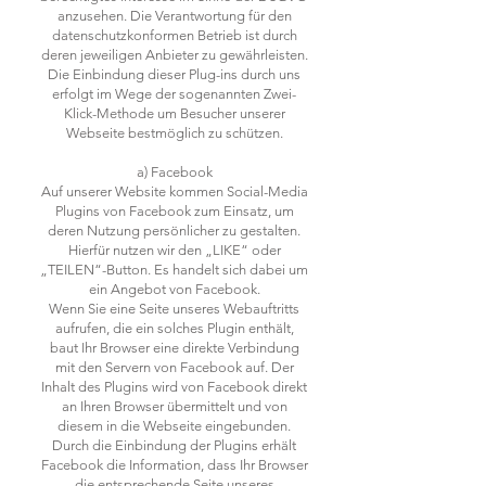
anzusehen. Die Verantwortung für den
datenschutzkonformen Betrieb ist durch
deren jeweiligen Anbieter zu gewährleisten.
Die Einbindung dieser Plug-ins durch uns
erfolgt im Wege der sogenannten Zwei-
Klick-Methode um Besucher unserer
Webseite bestmöglich zu schützen.
a) Facebook
Auf unserer Website kommen Social-Media
Plugins von Facebook zum Einsatz, um
deren Nutzung persönlicher zu gestalten.
Hierfür nutzen wir den „LIKE“ oder
„TEILEN“-Button. Es handelt sich dabei um
ein Angebot von Facebook.
Wenn Sie eine Seite unseres Webauftritts
aufrufen, die ein solches Plugin enthält,
baut Ihr Browser eine direkte Verbindung
mit den Servern von Facebook auf. Der
Inhalt des Plugins wird von Facebook direkt
an Ihren Browser übermittelt und von
diesem in die Webseite eingebunden.
Durch die Einbindung der Plugins erhält
Facebook die Information, dass Ihr Browser
die entsprechende Seite unseres