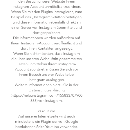
den Besuch unserer Website Ihrem
Instagram-Account unmittelbar zuordnen.
Wenn Sie mit den Plugins interagieren, zum
Beispiel das „Instagram“-Button betätigen,
wird diese Information ebenfalls direkt an
einen Server von Instagram übermittelt und
dort gespeichert.
Die Informationen werden außerdem auf
Ihrem Instagram-Account veröffentlicht und
dort Ihren Kontakten angezeigt.
Wenn Sie nicht möchten, dass Instagram
die über unseren Webauftritt gesammelten
Daten unmittelbar Ihrem Instagram-
Account zuordnet, müssen Sie sich vor
Ihrem Besuch unserer Website bei
Instagram ausloggen.
Weitere Informationen hierzu Sie in der
Datenschutzerklärung
(https://help.instagram.com/155833707900
388) von Instagram.
c) Youtube
Auf unserer Internetseite wird auch
mindestens ein Plugin der von Google
betriebenen Seite Youtube verwendet.