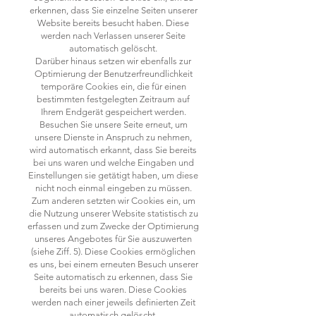
erkennen, dass Sie einzelne Seiten unserer
Website bereits besucht haben. Diese
werden nach Verlassen unserer Seite
automatisch gelöscht.
Darüber hinaus setzen wir ebenfalls zur
Optimierung der Benutzerfreundlichkeit
temporäre Cookies ein, die für einen
bestimmten festgelegten Zeitraum auf
Ihrem Endgerät gespeichert werden.
Besuchen Sie unsere Seite erneut, um
unsere Dienste in Anspruch zu nehmen,
wird automatisch erkannt, dass Sie bereits
bei uns waren und welche Eingaben und
Einstellungen sie getätigt haben, um diese
nicht noch einmal eingeben zu müssen.
Zum anderen setzten wir Cookies ein, um
die Nutzung unserer Website statistisch zu
erfassen und zum Zwecke der Optimierung
unseres Angebotes für Sie auszuwerten
(siehe Ziff. 5). Diese Cookies ermöglichen
es uns, bei einem erneuten Besuch unserer
Seite automatisch zu erkennen, dass Sie
bereits bei uns waren. Diese Cookies
werden nach einer jeweils definierten Zeit
automatisch gelöscht.