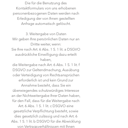
Die für die Benutzung des
Kontaktformulars von uns erhobenen
personenbezogenen Daten werden nach
Erledigung der von Ihnen gestellten
Anfrage automatisch gelöscht.
3. Weitergabe von Daten
Wir geben Ihre persönlichen Daten nur an
Dritte weiter, wenn:
Sie Ihre nach Art. 6 Abs. 1 S. 1 lit. a DSGVO
ausdrückliche Einwilligung dazu erteilt
haben,
die Weitergabe nach Art. 6 Abs. 1 S. 1 lit. f
DSGVO zur Geltendmachung, Ausübung
oder Verteidigung von Rechtsansprüchen
erforderlich ist und kein Grund zur
Annahme besteht, dass Sie ein
überwiegendes schutzwürdiges Interesse
an der Nichtweitergabe Ihrer Daten haben,
für den Fall, dass für die Weitergabe nach
Art. 6 Abs. 1 S. 1 lit. c DSGVO eine
gesetzliche Verpflichtung besteht, sowie
dies gesetzlich zulässig und nach Art. 6
Abs. 1 S. 1 lit. b DSGVO für die Abwicklung
von Vertragsverhältnissen mit Ihnen