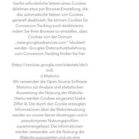
hierfür erforderliche Setzen eines Cookies
ablehnen etwa per Browser-Einstellung, die
das automatische Setzen von Cookies
generell deaktiviert. Sie können Cookies für
Conversion-Tracking auch deaktivieren,
indem Sie Ihren Browser so einstellen, dass
Cookies von der Domain
„www.googleadservices.com“ blockiert
werden. Googles Datenschutzbelehrung
zum Conversion-Tracking finden Sie hier
(https://services.google.com/sitestats/de.h
tml).
c) Matomo
Wir verwenden die Open-Source-Software
Matomo zur Analyse und statistischen
Auswertung der Nutzung der Website.
Hierzu werden Cookies eingesetzt (siehe
Ziffer 4). Die durch den Cookie erzeugten
Informationen über die Websitenutzung
werden an unsere Server übertragen und in
pseudonymen Nutzungsprofilen
zusammengefasst. Die Informationen
werden verwendet, um die Nutzung der
Website auszuwerten und um eine