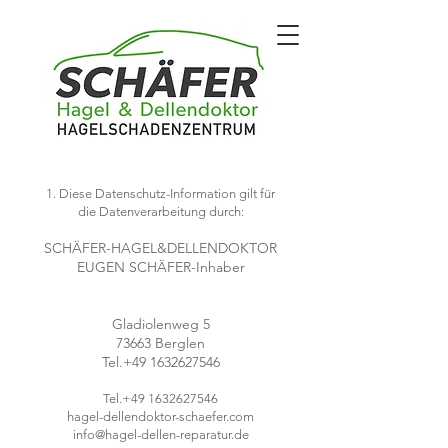
1. Diese Datenschutz-Information gilt für
die Datenverarbeitung durch:
SCHÄFER-HAGEL&DELLENDOKTOR
EUGEN SCHÄFER-Inhaber
Gladiolenweg 5
73663 Berglen
Tel.+49 1632627546
Tel.+49
1632627546
hagel-dellendoktor-schaefer.com
info@hagel-dellen-reparatur.de