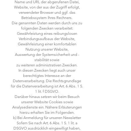
Name und URL der abgerufenen Datei,
Website, von der aus der Zugriff erfolgt,
verwendeter Browser und ggf. das
Betriebssystem Ihres Rechners.
Die genannten Daten werden durch uns zu
folgenden Zwecken verarbeitet:
Gewährleistung eines reibungslosen
Verbindungsaufbaus der Website,
Gewährleistung einer komfortablen
Nutzung unserer Website,
Auswertung der Systemsicherheit und -
stabilität sowie
zu weiteren administrativen Zwecken.
In diesen Zwecken liegt auch unser
berechtigtes Interesse an der
Datenverarbeitung. Die Rechtsgrundlage
für die Datenverarbeitung ist Art. 6 Abs. 1 S.
1 lit. f DSGVO.
Darüber hinaus setzen wir beim Besuch
unserer Website Cookies sowie
Analysedienste ein. Nähere Erläuterungen
hierzu erhalten Sie im Folgenden.
b) Bei Anmeldung für unseren Newsletter
Sofern Sie nach Art. 6 Abs. 1 S. 1 lit. a
DSGVO ausdrücklich eingewilligt haben,