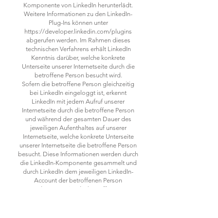
Komponente von LinkedIn herunterlädt.
Weitere Informationen zu den LinkedIn-
Plug-Ins können unter
https://developer.linkedin.com/plugins
abgerufen werden. Im Rahmen dieses
technischen Verfahrens erhält LinkedIn
Kenntnis darüber, welche konkrete
Unterseite unserer Internetseite durch die
betroffene Person besucht wird.
Sofern die betroffene Person gleichzeitig
bei LinkedIn eingeloggt ist, erkennt
LinkedIn mit jedem Aufruf unserer
Internetseite durch die betroffene Person
und während der gesamten Dauer des
jeweiligen Aufenthaltes auf unserer
Internetseite, welche konkrete Unterseite
unserer Internetseite die betroffene Person
besucht. Diese Informationen werden durch
die LinkedIn-Komponente gesammelt und
durch LinkedIn dem jeweiligen LinkedIn-
Account der betroffenen Person
zugeordnet. Betätigt die betroffene Person
einen auf unserer Internetseite integrierten
LinkedIn-Button, ordnet LinkedIn diese
Information dem persönlichen LinkedIn-