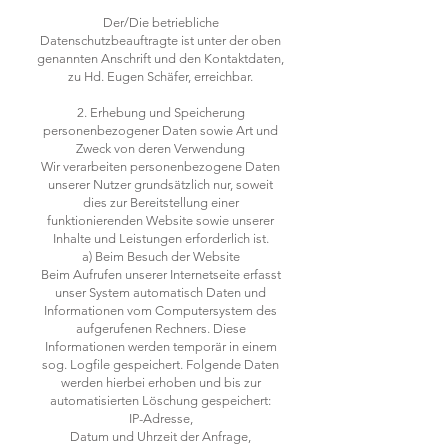
Der/Die betriebliche
Datenschutzbeauftragte ist unter der oben
genannten Anschrift und den Kontaktdaten,
zu Hd. Eugen Schäfer, erreichbar.
2. Erhebung und Speicherung
personenbezogener Daten sowie Art und
Zweck von deren Verwendung
Wir verarbeiten personenbezogene Daten
unserer Nutzer grundsätzlich nur, soweit
dies zur Bereitstellung einer
funktionierenden Website sowie unserer
Inhalte und Leistungen erforderlich ist.
a) Beim Besuch der Website
Beim Aufrufen unserer Internetseite erfasst
unser System automatisch Daten und
Informationen vom Computersystem des
aufgerufenen Rechners. Diese
Informationen werden temporär in einem
sog. Logfile gespeichert. Folgende Daten
werden hierbei erhoben und bis zur
automatisierten Löschung gespeichert:
IP-Adresse,
Datum und Uhrzeit der Anfrage,